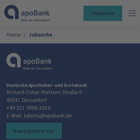
Jobsuche
Home
/
Jobsuche
Deutsche Apotheker- und Ärztebank
Richard-Oskar-Mattern-Straße 6
40547
Düsseldorf
+49 211 5998-1010
E-Mail:
talents@apobank.de
Kontaktiere uns