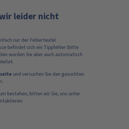
wir leider nicht
infach nur der Fehlerteufel
e befindet sich ein Tippfehler (bitte
nden wurden Sie aber auch automatisch
leitet.
seite
und versuchen Sie den gesuchten
n.
um bestehen, bitten wir Sie, uns unter
ntaktieren.