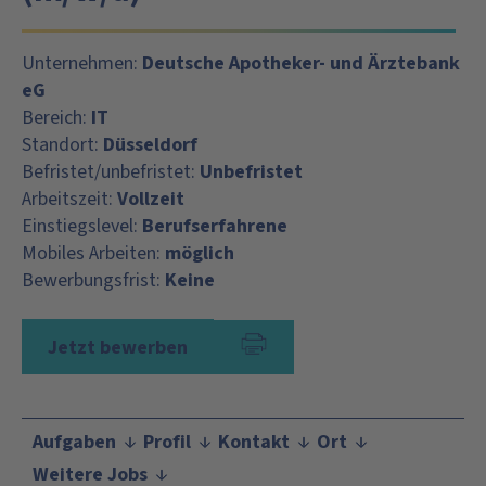
Unternehmen:
Deutsche Apotheker- und Ärztebank
eG
Bereich:
IT
Standort:
Düsseldorf
Befristet/unbefristet:
Unbefristet
Arbeitszeit:
Vollzeit
Einstiegslevel:
Berufserfahrene
Mobiles Arbeiten:
möglich
Bewerbungsfrist:
Keine
Jetzt bewerben
Aufgaben
Profil
Kontakt
Ort
Weitere Jobs