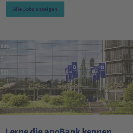
Alle Jobs anzeigen
Lerne die apoBank kennen