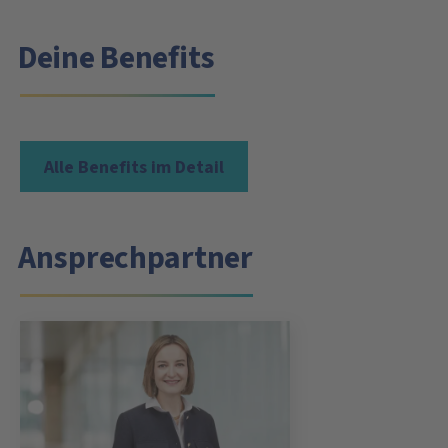
Deine Benefits
Alle Benefits im Detail
Ansprechpartner