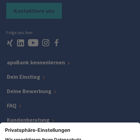
Kontaktiere uns
Folge uns hier:
apoBank kennenlernen
Dein Einstieg
Deine Bewerbung
FAQ
Kundenberatung
IT