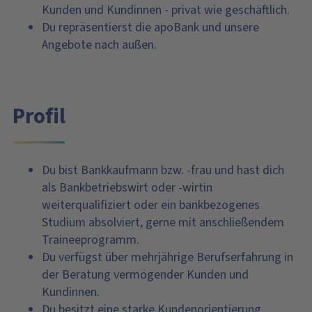
Kunden und Kundinnen - privat wie geschäftlich.
Du repräsentierst die apoBank und unsere
Angebote nach außen.
Profil
Du bist Bankkaufmann bzw. -frau und hast dich
als Bankbetriebswirt oder -wirtin
weiterqualifiziert oder ein bankbezogenes
Studium absolviert, gerne mit anschließendem
Traineeprogramm.
Du verfügst über mehrjährige Berufserfahrung in
der Beratung vermögender Kunden und
Kundinnen.
Du besitzt eine starke Kundenorientierung,