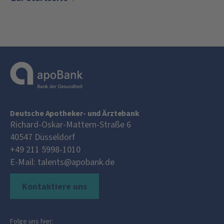
Deutsche Apotheker- und Ärztebank
Richard-Oskar-Mattern-Straße 6
40547
Düsseldorf
+49 211 5998-1010
E-Mail:
talents@apobank.de
Kontaktiere uns
Folge uns hier: