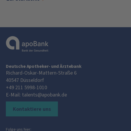
Deutsche Apotheker- und Ärztebank
Richard-Oskar-Mattern-Straße 6
40547
Düsseldorf
+49 211 5998-1010
E-Mail:
talents@apobank.de
Kontaktiere uns
Folge uns hier: