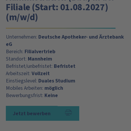
Filiale (Start: 01.08.2027)
(m/w/d)
Unternehmen:
Deutsche Apotheker- und Ärztebank
eG
Bereich:
Filialvertrieb
Standort:
Mannheim
Befristet/unbefristet:
Befristet
Arbeitszeit:
Vollzeit
Einstiegslevel:
Duales Studium
Mobiles Arbeiten:
möglich
Bewerbungsfrist:
Keine
Jetzt bewerben