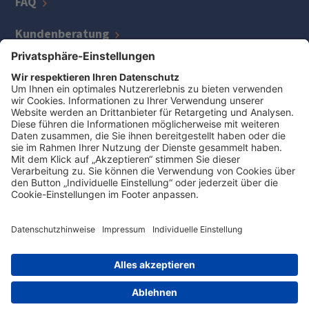
FAQ
Kundenberatung
IT
Kreditmanagement
Zentrale Bereiche
Jetzt Job finden
Auszeichnungen
Impressum
Datenschutz
Cookie-Einstellungen