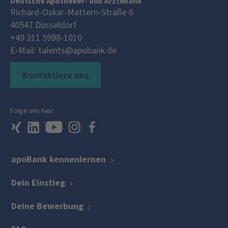
Deutsche Apotheker- und Ärztebank
Richard-Oskar-Mattern-Straße 6
40547
Düsseldorf
+49 211 5998-1010
E-Mail:
talents@apobank.de
Kontaktiere uns
Folge uns hier:
apoBank kennenlernen
Dein Einstieg
Deine Bewerbung