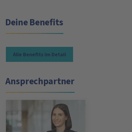
Deine Benefits
Alle Benefits im Detail
Ansprechpartner