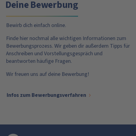
Deine Bewerbung
Bewirb dich einfach online.
Finde hier nochmal alle wichtigen Informationen zum
Bewerbungsprozess. Wir geben dir außerdem Tipps für
Anschreiben und Vorstellungsgespräch und
beantworten häufige Fragen.
Wir freuen uns auf deine Bewerbung!
Infos zum Bewerbungsverfahren