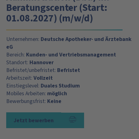
Beratungscenter (Start:
01.08.2027) (m/w/d)
Unternehmen:
Deutsche Apotheker- und Ärztebank
eG
Bereich:
Kunden- und Vertriebsmanagement
Standort:
Hannover
Befristet/unbefristet:
Befristet
Arbeitszeit:
Vollzeit
Einstiegslevel:
Duales Studium
Mobiles Arbeiten:
möglich
Bewerbungsfrist:
Keine
Jetzt bewerben