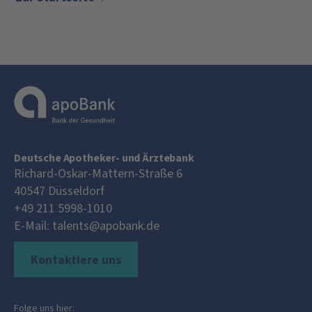
Deutsche Apotheker- und Ärztebank
Richard-Oskar-Mattern-Straße 6
40547
Düsseldorf
+49 211 5998-1010
E-Mail:
talents@apobank.de
Kontaktiere uns
Folge uns hier: