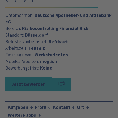
Unternehmen:
Deutsche Apotheker- und Ärztebank
eG
Bereich:
Risikocontrolling Financial Risk
Standort:
Düsseldorf
Befristet/unbefristet:
Befristet
Arbeitszeit:
Teilzeit
Einstiegslevel:
Werkstudenten
Mobiles Arbeiten:
möglich
Bewerbungsfrist:
Keine
Jetzt bewerben
Aufgaben
Profil
Kontakt
Ort
Weitere Jobs