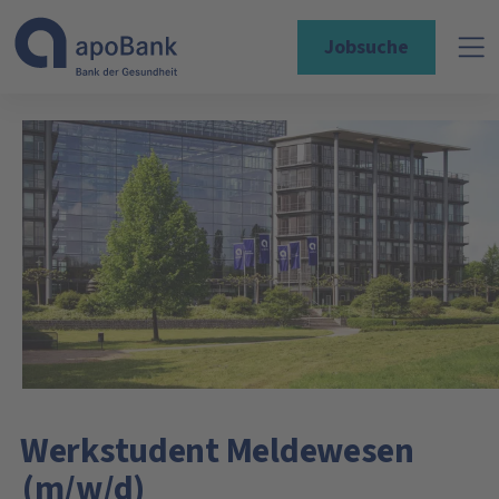
Jobsuche
Werkstudent Meldewesen
(m/w/d)