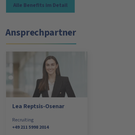
Alle Benefits im Detail
Ansprechpartner
Lea Reptsis-Osenar
Recruiting
+49 211 5998 2014