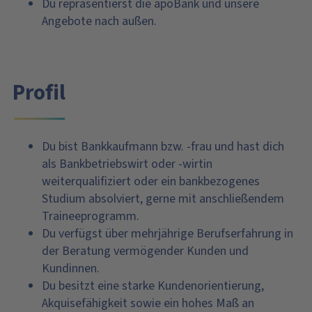
Du repräsentierst die apoBank und unsere
Angebote nach außen.
Profil
Du bist Bankkaufmann bzw. -frau und hast dich
als Bankbetriebswirt oder -wirtin
weiterqualifiziert oder ein bankbezogenes
Studium absolviert, gerne mit anschließendem
Traineeprogramm.
Du verfügst über mehrjährige Berufserfahrung in
der Beratung vermögender Kunden und
Kundinnen.
Du besitzt eine starke Kundenorientierung,
Akquisefähigkeit sowie ein hohes Maß an