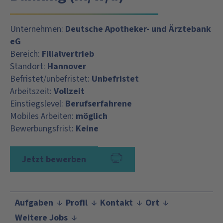
Unternehmen:
Deutsche Apotheker- und Ärztebank
eG
Bereich:
Filialvertrieb
Standort:
Hannover
Befristet/unbefristet:
Unbefristet
Arbeitszeit:
Vollzeit
Einstiegslevel:
Berufserfahrene
Mobiles Arbeiten:
möglich
Bewerbungsfrist:
Keine
Jetzt bewerben
Aufgaben
Profil
Kontakt
Ort
Weitere Jobs