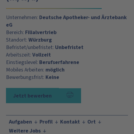
Unternehmen:
Deutsche Apotheker- und Ärztebank
eG
Bereich:
Filialvertrieb
Standort:
Würzburg
Befristet/unbefristet:
Unbefristet
Arbeitszeit:
Vollzeit
Einstiegslevel:
Berufserfahrene
Mobiles Arbeiten:
möglich
Bewerbungsfrist:
Keine
Jetzt bewerben
Aufgaben
Profil
Kontakt
Ort
Weitere Jobs