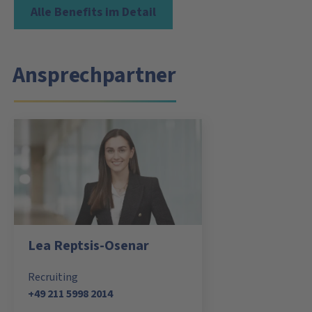
Alle Benefits im Detail
Ansprechpartner
Lea Reptsis-Osenar
Recruiting
+49 211 5998 2014