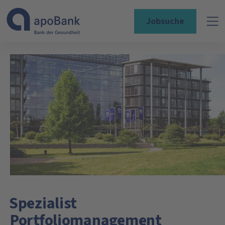
Jobsuche
Spezialist
Portfoliomanagement