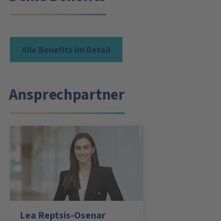
Alle Benefits im Detail
Ansprechpartner
Lea Reptsis-Osenar