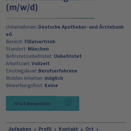
(m/w/d)
Unternehmen:
Deutsche Apotheker- und Ärztebank
eG
Bereich:
Filialvertrieb
Standort:
München
Befristet/unbefristet:
Unbefristet
Arbeitszeit:
Vollzeit
Einstiegslevel:
Berufserfahrene
Mobiles Arbeiten:
möglich
Bewerbungsfrist:
Keine
Jetzt bewerben
Aufgaben
Profil
Kontakt
Ort