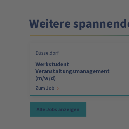
Weitere spannend
Düsseldorf
Werkstudent
Veranstaltungsmanagement
(m/w/d)
Zum Job
Alle Jobs anzeigen