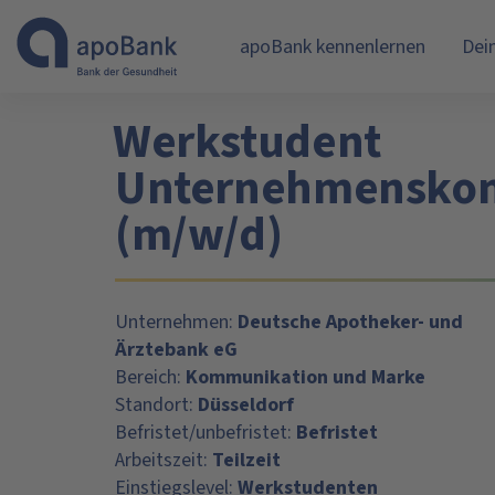
apoBank kennenlernen
Dei
Werkstudent
Unternehmensko
(m/w/d)
Unternehmen:
Deutsche Apotheker- und
Ärztebank eG
Bereich:
Kommunikation und Marke
Standort:
Düsseldorf
Befristet/unbefristet:
Befristet
Arbeitszeit:
Teilzeit
Einstiegslevel:
Werkstudenten