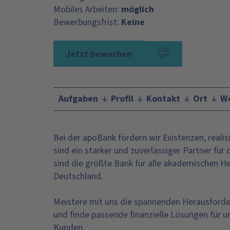
Mobiles Arbeiten:
möglich
Bewerbungsfrist:
Keine
Jetzt bewerben
Aufgaben
Profil
Kontakt
Ort
We
Bei der apoBank fördern wir Existenzen, reali
sind ein starker und zuverlässiger Partner fü
sind die größte Bank für alle akademischen Hei
Deutschland.
Meistere mit uns die spannenden Herausford
und finde passende finanzielle Lösungen für
Kunden.