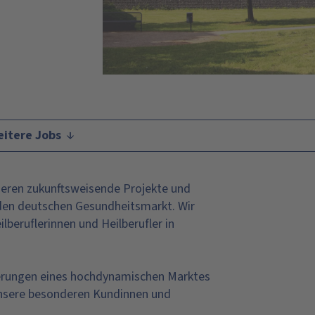
itere Jobs
sieren zukunftsweisende Projekte und
r den deutschen Gesundheitsmarkt. Wir
lberuflerinnen und Heilberufler in
erungen eines hochdynamischen Marktes
 unsere besonderen Kundinnen und