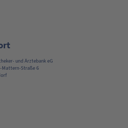
ort
heker- und Ärztebank eG
-Mattern-Straße 6
orf