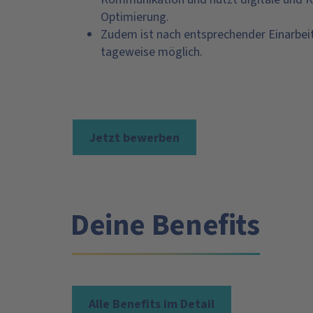
Optimierung.
Zudem ist nach entsprechender Einarbei
tageweise möglich.
Jetzt bewerben
Deine Benefits
Alle Benefits im Detail