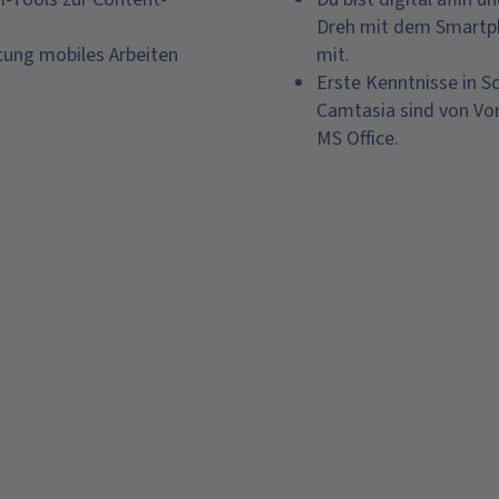
Dreh mit dem Smartph
tung mobiles Arbeiten
mit.
Erste Kenntnisse in S
Camtasia sind von Vo
MS Office.