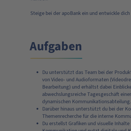
Steige bei der apoBank ein und entwickle dich 
Aufgaben
Du unterstützt das Team bei der Produk
von Video- und Audioformaten (Videodre
Bearbeitung) und erhältst dabei Einblicke
abwechslungsreiche Tagesgeschäft eine
dynamischen Kommunikationsabteilung.
Darüber hinaus unterstützt du bei der K
Themenrecherche für die interne Kommu
Du erstellst Grafiken und visuelle Inhalte 
Kommunikation und nutzt digitale und K