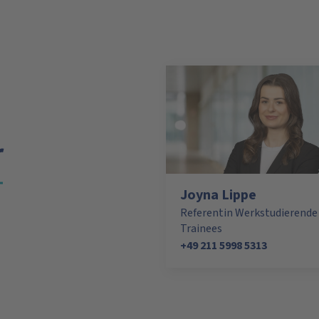
r
Joyna Lippe
Referentin Werkstudierende
Trainees
+49 211 5998 5313