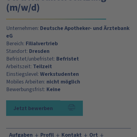
(m/w/d)
Unternehmen:
Deutsche Apotheker- und Ärztebank
eG
Bereich:
Filialvertrieb
Standort:
Dresden
Befristet/unbefristet:
Befristet
Arbeitszeit:
Teilzeit
Einstiegslevel:
Werkstudenten
Mobiles Arbeiten:
nicht möglich
Bewerbungsfrist:
Keine
Jetzt bewerben
Aufgaben
Profil
Kontakt
Ort