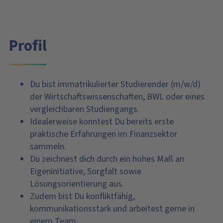
Profil
Du bist immatrikulierter Studierender (m/w/d)
der Wirtschaftswissenschaften, BWL oder eines
vergleichbaren Studiengangs.
Idealerweise konntest Du bereits erste
praktische Erfahrungen im Finanzsektor
sammeln.
Du zeichnest dich durch ein hohes Maß an
Eigeninitiative, Sorgfalt sowie
Lösungsorientierung aus.
Zudem bist Du konfliktfähig,
kommunikationsstark und arbeitest gerne in
einem Team.