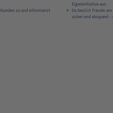
Eigeninitiative aus.
 Kunden zu und informierst
Du besitzt Freude am
sicher und eloquent - s