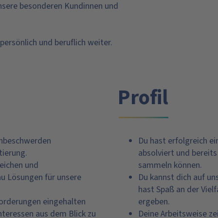
 unsere besonderen Kundinnen und
persönlich und beruflich weiter.
Profil
enbeschwerden
Du hast erfolgreich e
tierung.
absolviert und bereit
eichen und
sammeln können.
au Lösungen für unsere
Du kannst dich auf un
hast Spaß an der Viel
nforderungen eingehalten
ergeben.
nteressen aus dem Blick zu
Deine Arbeitsweise z