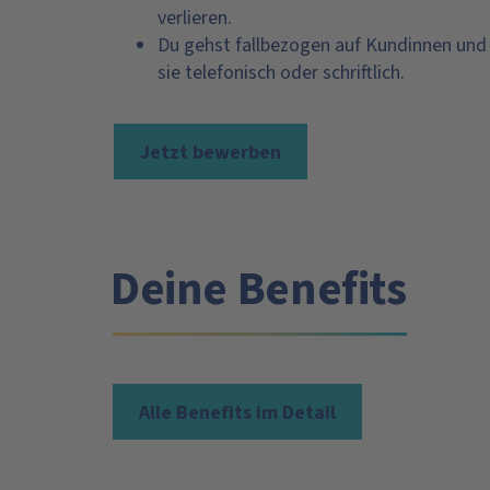
verlieren.
Du gehst fallbezogen auf Kundinnen und
sie telefonisch oder schriftlich.
Jetzt bewerben
Deine Benefits
Alle Benefits im Detail