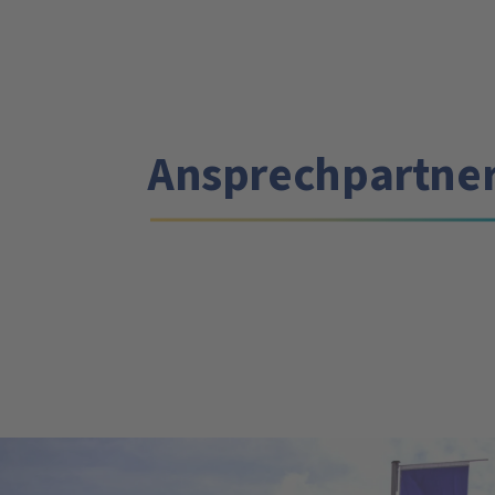
Ansprechpartne