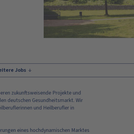
itere Jobs
sieren zukunftsweisende Projekte und
r den deutschen Gesundheitsmarkt. Wir
lberuflerinnen und Heilberufler in
erungen eines hochdynamischen Marktes