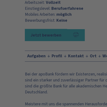
Arbeitszeit:
Vollzeit
Einstiegslevel:
Berufserfahrene
Mobiles Arbeiten:
möglich
Bewerbungsfrist:
Keine
Jetzt bewerben
Aufgaben
Profil
Kontakt
Ort
We
Bei der apoBank fördern wir Existenzen, reali
sind ein starker und zuverlässiger Partner fü
sind die größte Bank für alle akademischen Hei
Deutschland.
Meistere mit uns die spannenden Herausford