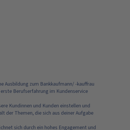
ine Ausbildung zum Bankkaufmann/ -kauffrau
s erste Berufserfahrung im Kundenservice
sere Kundinnen und Kunden einstellen und
falt der Themen, die sich aus deiner Aufgabe
eichnet sich durch ein hohes Engagement und