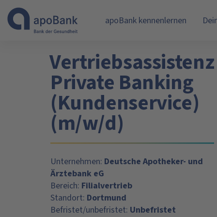
apoBank kennenlernen
Dei
Vertriebsassistenz
Private Banking
(Kundenservice)
(m/w/d)
Unternehmen:
Deutsche Apotheker- und
Ärztebank eG
Bereich:
Filialvertrieb
Standort:
Dortmund
Befristet/unbefristet:
Unbefristet