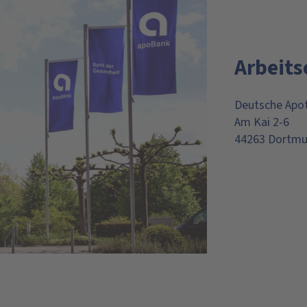
Arbeits
Deutsche Apot
Am Kai 2-6
44263 Dortm