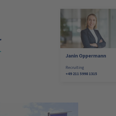
r
Janin Oppermann
Recruiting
+49 211 5998 1315