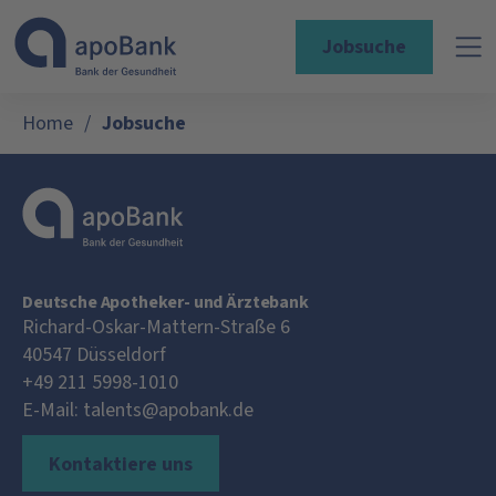
Jobsuche
Home
/
Jobsuche
Deutsche Apotheker- und Ärztebank
Richard-Oskar-Mattern-Straße 6
40547
Düsseldorf
+49 211 5998-1010
E-Mail:
talents@apobank.de
Kontaktiere uns